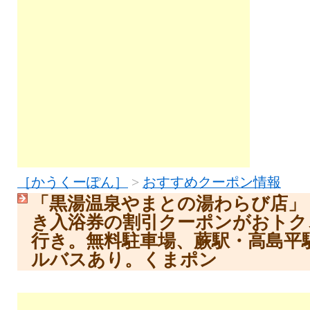
［かうくーぽん］
>
おすすめクーポン情報
「黒湯温泉やまとの湯わらび店」
き入浴券の割引クーポンがおトク
行き。無料駐車場、蕨駅・高島平
ルバスあり。くまポン