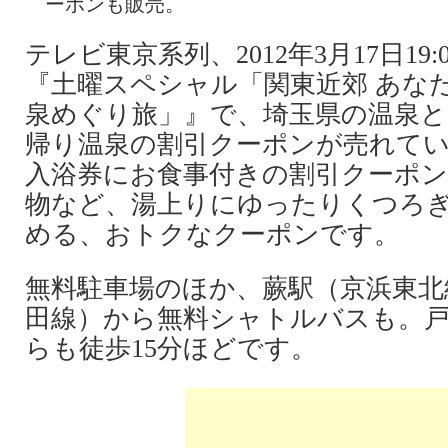
ーポンも販売。
テレビ東京系列、2012年3月17日19
『土曜スペシャル「関東近郊 あな
泉めぐり旅」』で、埼玉県の温泉
帰り温泉の割引クーポンが売れて
入浴券にお食事付きの割引クーポン
物など、湯上りにゆったりくつろ
める、おトクなクーポンです。
無料駐車場のほか、蕨駅（京浜東北
田線）から無料シャトルバスも。戸
らも徒歩15分ほどです。