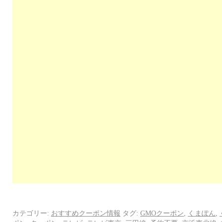
カテゴリー:
おすすめクーポン情報
タグ:
GMOクーポン
,
くまぽん
,