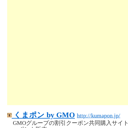
くまポン by GMO
http://kumapon.jp/
GMOグループの割引クーポン共同購入サイ