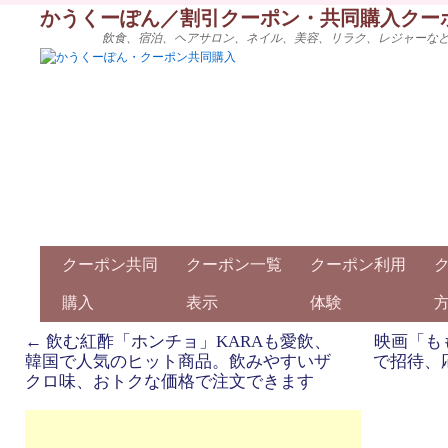
かうくーぽん／割引クーポン・共同購入クー
飲食、宿泊、ヘアサロン、ネイル、美容、リラク、レジャーな
クーポン共同
クーポン一覧
クーポン利用
購入
表示
体験
←
飲む紅酢「ホンチョ」KARAも愛飲、
映画「も
韓国で人気のヒット商品。飲みやすいザ
で招待、
クロ味、おトクな価格で注文できます