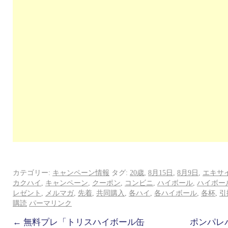
カテゴリー:
キャンペーン情報
タグ:
20歳
,
8月15日
,
8月9日
,
エキサ
カクハイ
,
キャンペーン
,
クーポン
,
コンビニ
,
ハイボール
,
ハイボー
レゼント
,
メルマガ
,
先着
,
共同購入
,
各ハイ
,
各ハイボール
,
各杯
,
引
購読
パーマリンク
←
無料プレ「トリスハイボール缶
ポンパレ