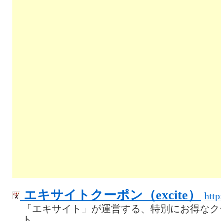
エキサイトクーポン（excite）
http
「エキサイト」が運営する、特別にお得なク
ト。