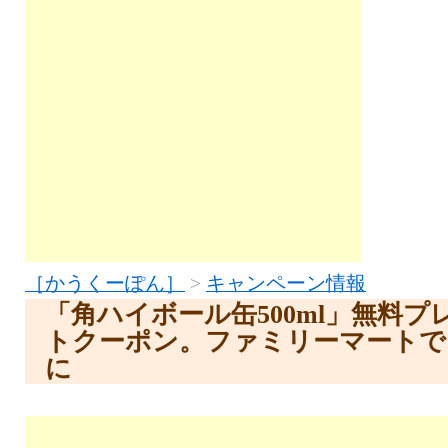
［かうくーぽん］
>
キャンペーン情報
「角ハイボール缶500ml」無料
トクーポン。ファミリーマートで引換
に