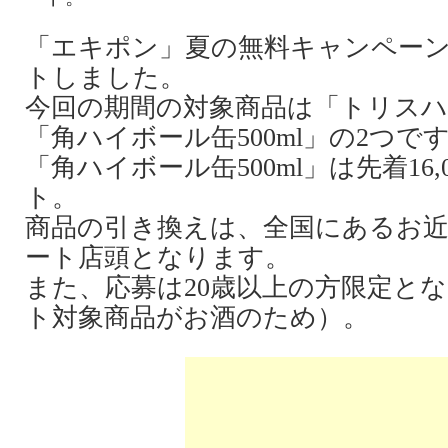
「エキポン」夏の無料キャンペーン
トしました。
今回の期間の対象商品は「トリスハイ
「角ハイボール缶500ml」の2つで
「角ハイボール缶500ml」は先着16
ト。
商品の引き換えは、全国にあるお
ート店頭となります。
また、応募は20歳以上の方限定と
ト対象商品がお酒のため）。