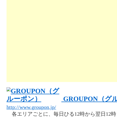
GROUPON（グ
http://www.groupon.jp/
各エリアごとに、毎日ひる12時から翌日12