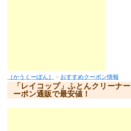
［かうくーぽん］
>
おすすめクーポン情報
「レイコップ」ふとんクリーナー
ーポン通販で最安値！