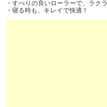
・すべりの良いローラーで、ラク
・寝る時も、キレイで快適！