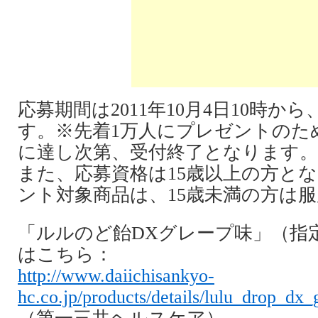
応募期間は2011年10月4日10時から
す。※先着1万人にプレゼントのた
に達し次第、受付終了となります。
また、応募資格は15歳以上の方と
ント対象商品は、15歳未満の方は
「ルルのど飴DXグレープ味」（指
はこちら：
http://www.daiichisankyo-
hc.co.jp/products/details/lulu_drop_dx_