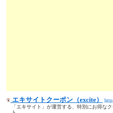
エキサイトクーポン（excite）
http
「エキサイト」が運営する、特別にお得なク
ト。