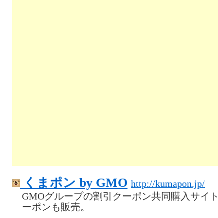
くまポン by GMO
http://kumapon.jp/
GMOグループの割引クーポン共同購入サイ
ーポンも販売。