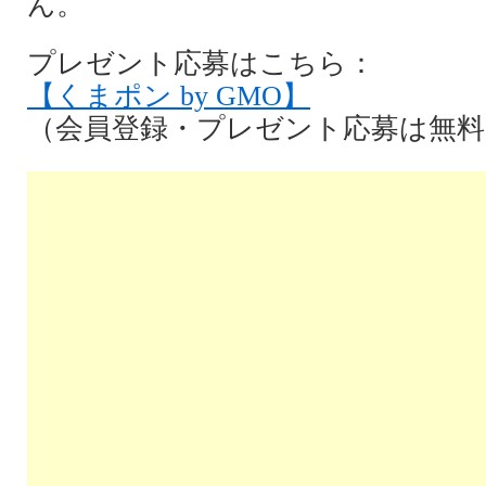
ん。
プレゼント応募はこちら：
【くまポン by GMO】
（会員登録・プレゼント応募は無料