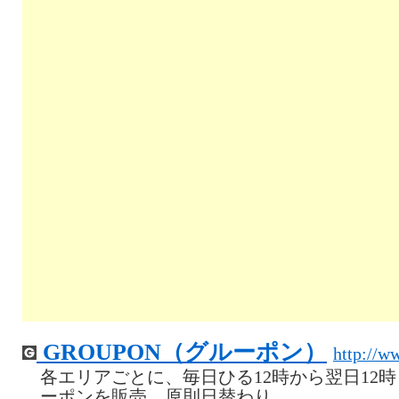
GROUPON（グルーポン）
http://w
各エリアごとに、毎日ひる12時から翌日12
ーポンを販売。原則日替わり。