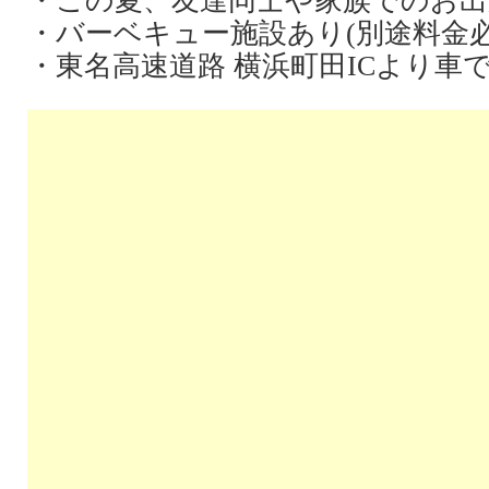
・この夏、友達同士や家族でのお
・バーベキュー施設あり(別途料金必
・東名高速道路 横浜町田ICより車で