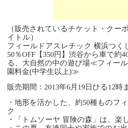
（販売されているチケット・クー
イトル）
フィールドアスレチック 横浜つく
50％OFF【350円】渋谷から車で約
る、大自然の中の遊び場≪フィー
園料金(中学生以上)≫
販売期間：2013年6月19日ひる12
・地形を活かした、約50種ものフ
ク
・「トムソーヤ 冒険の森」は、楽