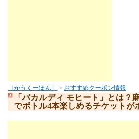
［かうくーぽん］
>
おすすめクーポン情報
「バカルディ モヒート」とは？
でボトル4本楽しめるチケットが