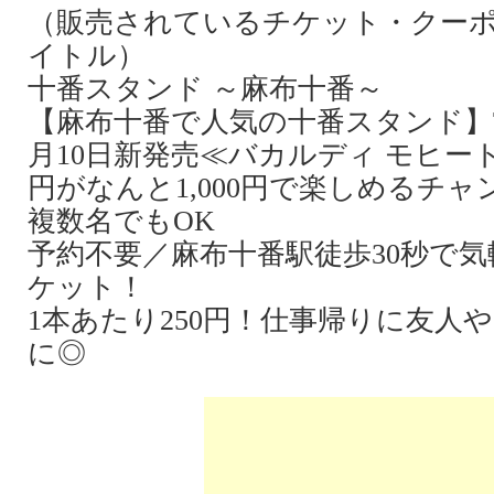
（販売されているチケット・クー
イトル）
十番スタンド ～麻布十番～
【麻布十番で人気の十番スタンド】T
月10日新発売≪バカルディ モヒート 
円がなんと1,000円で楽しめるチャ
複数名でもOK
予約不要／麻布十番駅徒歩30秒で
ケット！
1本あたり250円！仕事帰りに友人
に◎