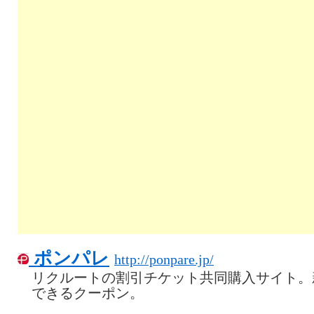
ポンパレ
http://ponpare.jp/
リクルートの割引チケット共同購入サイト。
できるクーポン。