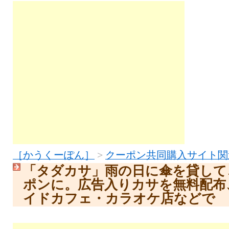
［かうくーぽん］
>
クーポン共同購入サイト関
「タダカサ」雨の日に傘を貸して
ポンに。広告入りカサを無料配布
イドカフェ・カラオケ店などで