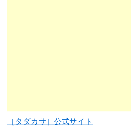
［タダカサ］公式サイト