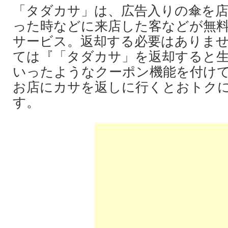
「タダカサ」は、広告入りの傘を
った時などに来店した客などが無
サービス。返却する必要はありま
ては『「タダカサ」を返却すると生
いったようなクーポン機能を付け
お店にカサを返しに行くとおトク
す。