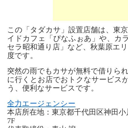
この「タダカサ」設置店舗は、東
イドカフェ「ぴなふぉあ」や、カ
セラ昭和通り店」など、秋葉原エリ
度です。
突然の雨でもカサが無料で借りら
に行くとお店でおトクなサービス
う、便利なサービスです。
全力エージェンシー
本店所在地：東京都千代田区神田小川町
7F