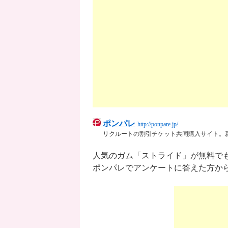
ポンパレ
http://ponpare.jp/
リクルートの割引チケット共同購入サイト。
人気のガム「ストライド」が無料で
ポンパレでアンケートに答えた方から