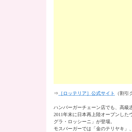
⇒
［ロッテリア］公式サイト
（割引
ハンバーガーチェーン店でも、高級
2011年末に日本再上陸オープンした
グラ・ロッシーニ」が登場。
モスバーガーでは「金のテリヤキ」