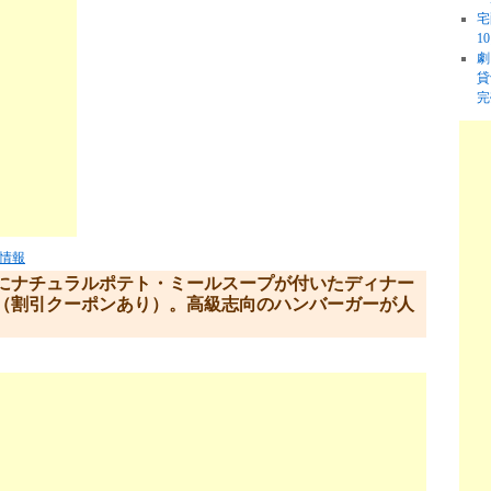
宅
1
劇
貸
完
情報
にナチュラルポテト・ミールスープが付いたディナー
（割引クーポンあり）。高級志向のハンバーガーが人