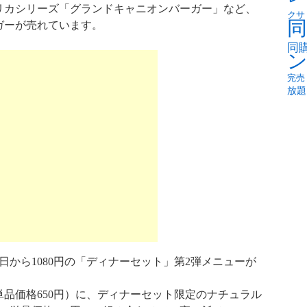
リカシリーズ「グランドキャニオンバーガー」など、
クサ
同
ガーが売れています。
同
完売
放題
7日から1080円の「ディナーセット」第2弾メニューが
品価格650円）に、ディナーセット限定のナチュラル