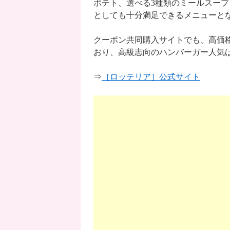
ポテト、選べる3種類のミールスープ
としても十分満足できるメニューと
クーポン共同購入サイトでも、高価
おり、高級志向のハンバーガー人気
⇒
［ロッテリア］公式サイト