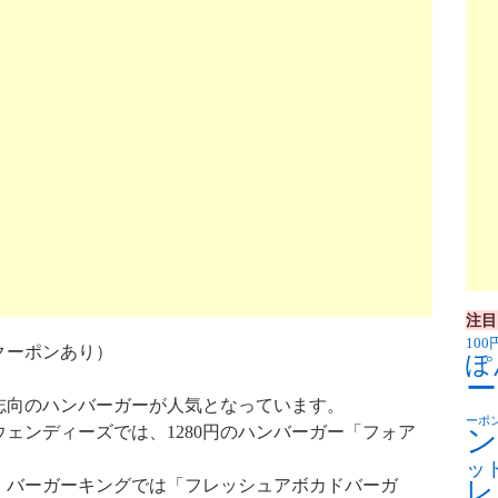
注目
100
クーポンあり）
ぽ
ー
志向のハンバーガーが人気となっています。
ーポ
ウェンディーズでは、1280円のハンバーガー「フォア
ン
ッ
、バーガーキングでは「フレッシュアボカドバーガ
レ