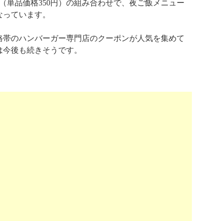
（単品価格350円）の組み合わせで、夜ご飯メニュー
なっています。
格帯のハンバーガー専門店のクーポンが人気を集めて
は今後も続きそうです。